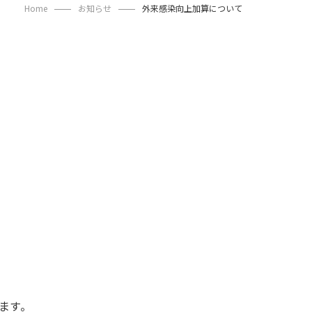
Home
お知らせ
外来感染向上加算について
す。 ​