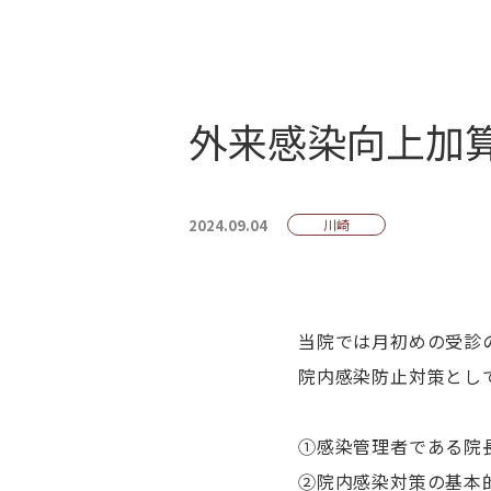
外来感染向上加
2024.09.04
川崎
当院では月初めの受診
院内感染防止対策とし
①感染管理者である院
②院内感染対策の基本