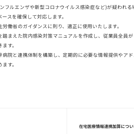
インフルエンザや新型コロナウイルス感染症など)が疑われる
ースを確保して対応します。 ​
労働省のガイダンスに則り、適正に使用いたします。 ​
を踏まえた院内感染対策マニュアルを作成し、従業員全員が
す。 ​
幹病院と連携体制を構築し、定期的に必要な情報提供やアド
めます。
在宅医療情報連携加算につい