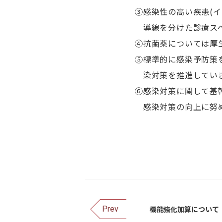
③感染性の高い疾患(
導線を分けた診療スペ
④抗菌薬については厚生
⑤標準的に感染予防策
染対策を推進していきま
⑥感染対策に関して基
感染対策の向上に努
機能強化加算について
Prev