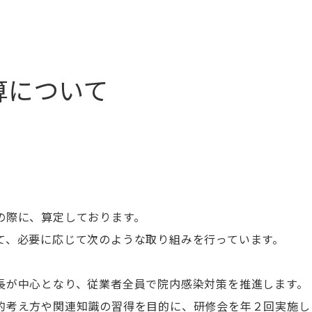
算について
の際に、算定しております。
て、必要に応じて次のような取り組みを行っています。​
長が中心となり、従業者全員で院内感染対策を推進します。
的考え方や関連知識の習得を目的に、研修会を年２回実施しま