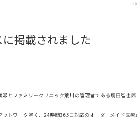
H
スに掲載されました
綾瀬とファミリークリニック荒川の管理者である廣田智也医
。
フットワーク軽く、24時間365日対応のオーダーメイド医