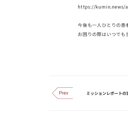
https://kumin.news/a
今後も一人ひとりの患
お困りの際はいつでも
ミッションレポートの実施
Prev