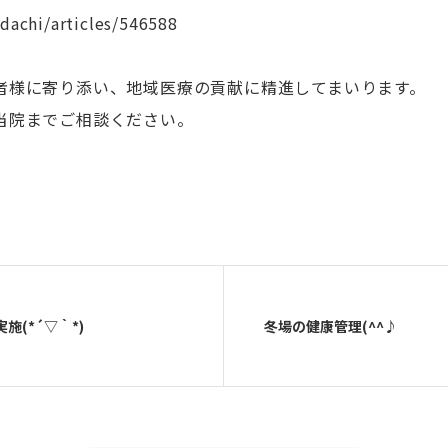
dachi/articles/546588
者様に寄り添い、地域医療の貢献に精進してまいります。
当院までご相談ください。
(*´▽｀*)
冬場の健康管理(^^♪