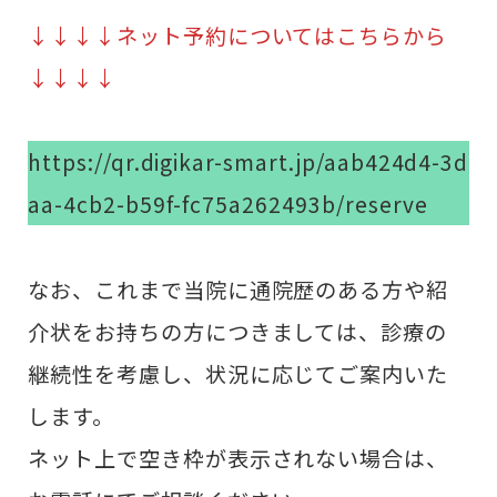
↓↓↓↓ネット予約についてはこちらから
↓↓↓↓
https://qr.digikar-smart.jp/aab424d4-3d
aa-4cb2-b59f-fc75a262493b/reserve
なお、これまで当院に通院歴のある方や紹
介状をお持ちの方につきましては、診療の
継続性を考慮し、状況に応じてご案内いた
します。
ネット上で空き枠が表示されない場合は、