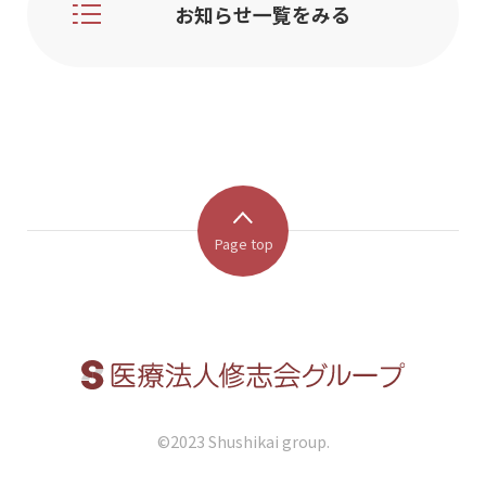
お知らせ一覧をみる
Page top
©︎2023 Shushikai group.