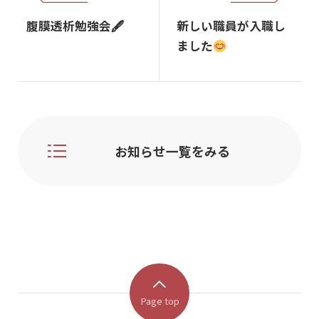
腹膜透析勉強会🖋
新しい職員が入職し
ました
お知らせ一覧をみる
Page top