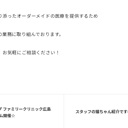
り添ったオーダーメイドの医療を提供するため
の業務に取り組んでおります。
、お気軽にご相談ください！
プ ファミリークリニック広島
スタッフの猫ちゃん紹介です( 
ム開催☆