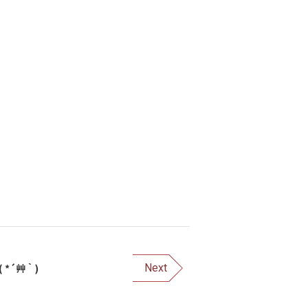
*´艸｀)
Next