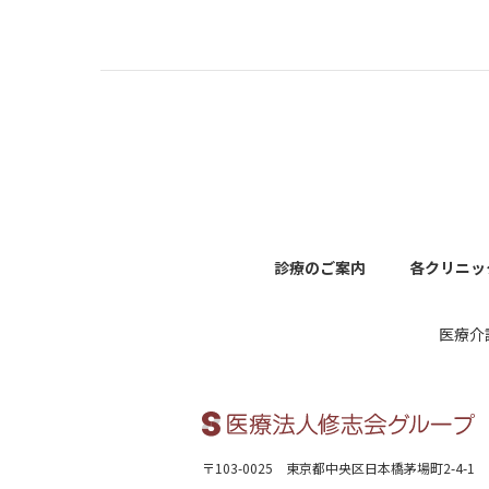
診療のご案内
各クリニッ
医療介
〒103-0025 東京都中央区日本橋茅場町2-4-1