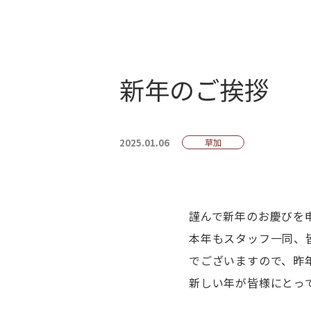
新年のご挨拶
2025.01.06
草加
謹んで新年のお慶び
本年もスタッフ一同、
でございますので、昨
新しい年が皆様にとっ