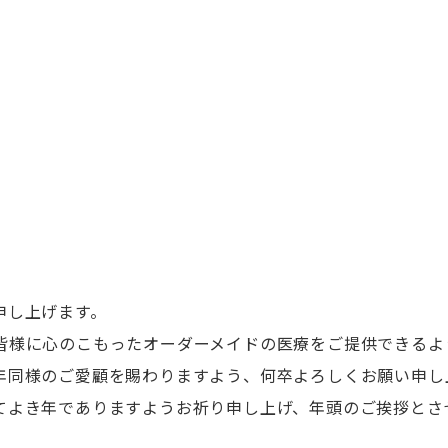
を申し上げます。
皆様に心のこもったオーダーメイドの医療をご提供できるよ
年同様のご愛顧を賜わりますよう、何卒よろしくお願い申
てよき年でありますようお祈り申し上げ、年頭のご挨拶とさ