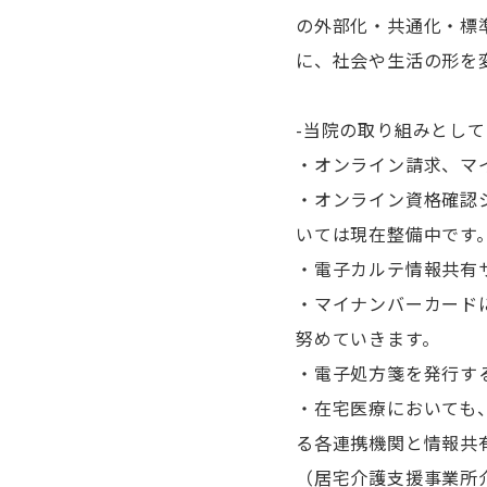
の外部化・共通化・標
に、社会や生活の形を
-当院の取り組みとして
・オンライン請求、マ
・オンライン資格確認
いては現在整備中です
・電子カルテ情報共有
・マイナンバーカード
努めていきます。
・電子処方箋を発行す
・在宅医療においても
る各連携機関と情報共
（居宅介護支援事業所