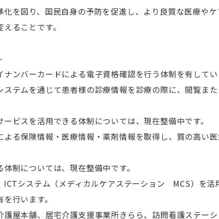
準化を図り、国民自身の予防を促進し、より良質な医療やケ
変えることです。
-
イナンバーカードによる電子資格確認を行う体制を有してい
システムを通じて患者様の診療情報を診療の際に、閲覧また
。
サービスを活用できる体制については、現在整備中です。
による保険情報・医療情報・薬剤情報を取得し、質の高い医
る体制については、現在整備中です。
、ICTシステム（メディカルケアステーション MCS）を
有を行います。
介護屋本舗、居宅介護支援事業所きらら、訪問看護ステーシ