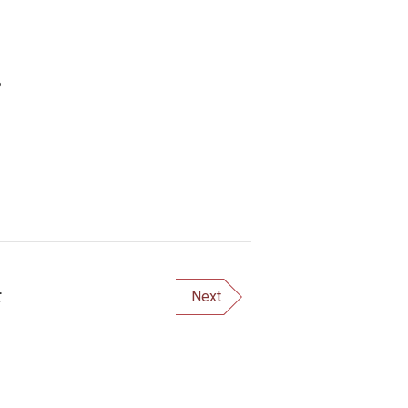
。
て
Next