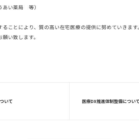
うあい薬局 等）
することにより、質の高い在宅医療の提供に努めていきます
お願い致します。
について
医療DX推進体制整備につい