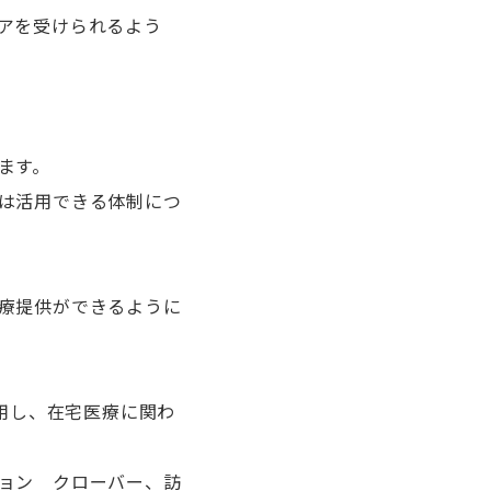
アを受けられるよう
ます。
は活用できる体制につ
療提供ができるように
活用し、在宅医療に関わ
ョン クローバー、訪