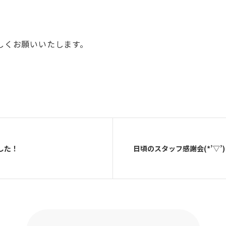
しくお願いいたします。
した！
日頃のスタッフ感謝会(*’▽’