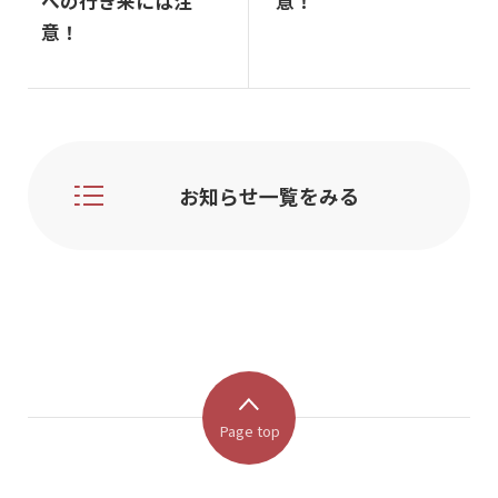
への行き来には注
意！
意！
お知らせ一覧をみる
Page top