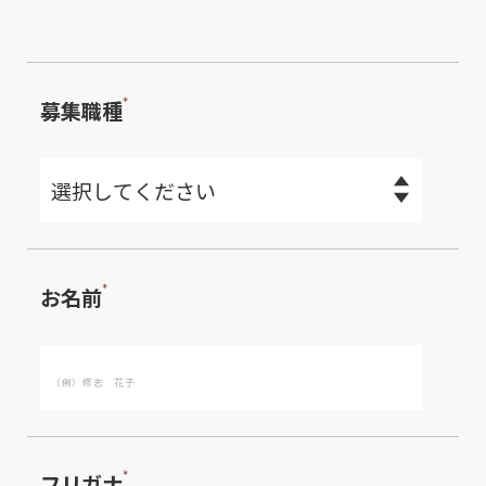
＊
募集職種
＊
お名前
＊
フリガナ