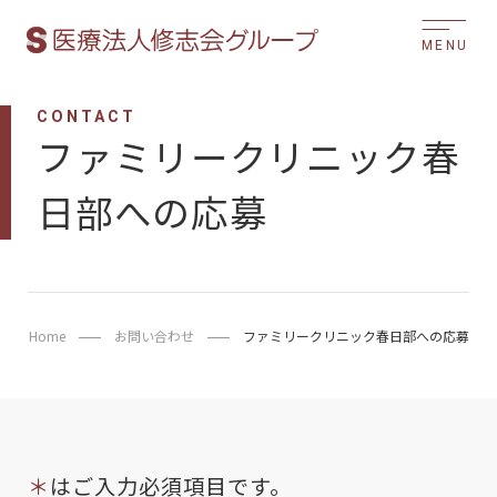
MENU
CONTACT
ファミリークリニック春
日部への応募
Home
お問い合わせ
ファミリークリニック春日部への応募
＊
はご入力必須項目です。