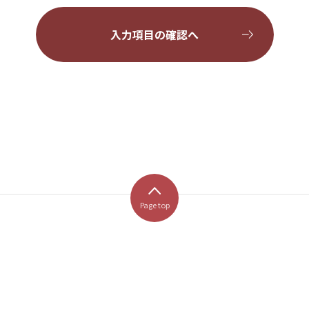
Page top