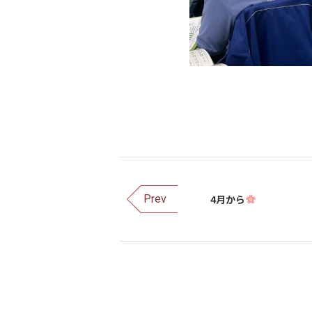
4月から
Prev