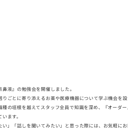
点鼻液』の勉強会を開催しました。
困りごとに寄り添えるお薬や医療機器について学ぶ機会を設
職種の垣根を越えてスタッフ全員で知識を深め、『オーダー
ています。
たい」「話しを聞いてみたい」と思った際には、お気軽にお