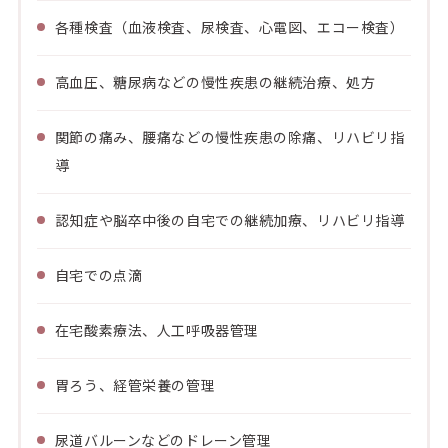
各種検査（血液検査、尿検査、心電図、エコー検査）
高血圧、糖尿病などの慢性疾患の継続治療、処方
関節の痛み、腰痛などの慢性疾患の除痛、リハビリ指
導
認知症や脳卒中後の自宅での継続加療、リハビリ指導
自宅での点滴
在宅酸素療法、人工呼吸器管理
胃ろう、経管栄養の管理
尿道バルーンなどのドレーン管理