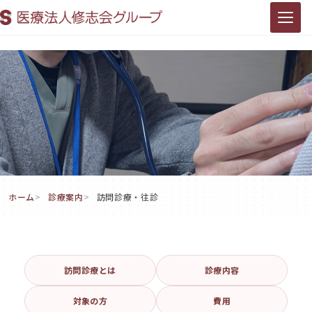
ホーム
診療案内
訪問診療・往診
訪問診療・往診
訪問診療とは
診療内容
対象の方
費用