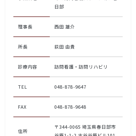
日部
理事長
西田 雄介
所長
荻田 由貴
診療内容
訪問看護・訪問リハビリ
TEL
048-878-9647
FAX
048-878-9648
〒344-0065 埼玉県春日部市
住所
谷原1-1-2 古谷谷原ビル101