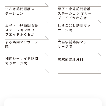
いぶき訪問看護ス
母子・小児訪問看護
テーション
ステーション オリー
ブエイドかわさき
母子・小児訪問看護
しらこばと訪問マッ
ステーションオリー
サージ院
ブエイドふくおか
まる訪問マッサージ
大島駅前訪問マッ
院
サージ院
湘南シーサイド訪問
蕨駅前整形外科
マッサージ院