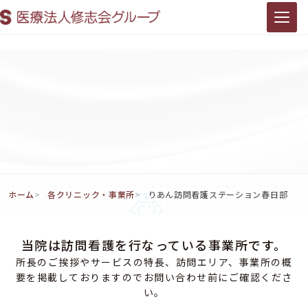
ホーム
各クリニック・事業所
りあん訪問看護ステーション春日部
RIAN HOUMON-KANGO STATION KASUKABE
当院は訪問看護を行なっている事業所です。
りあん訪問看護ステーション春日
所長のご挨拶やサービスの特長、訪問エリア、事業所の概
部
要を掲載しておりますのでお問い合わせ前にご確認くださ
い。